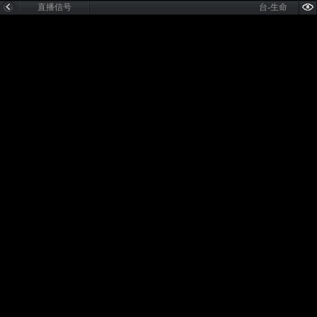
直播信号
台-生命