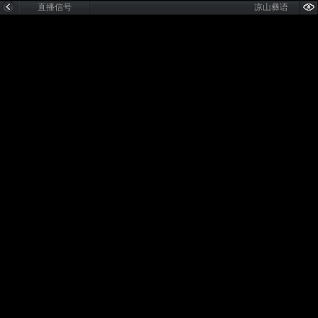
直播信号
凉山彝语