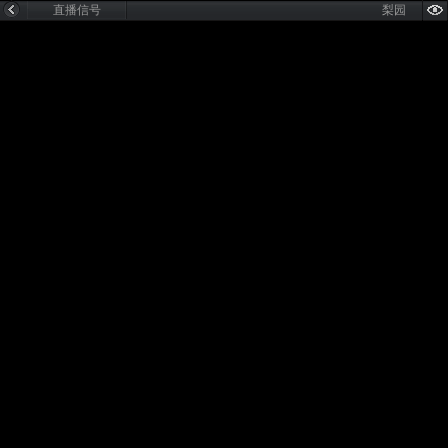
直播信号
梨园