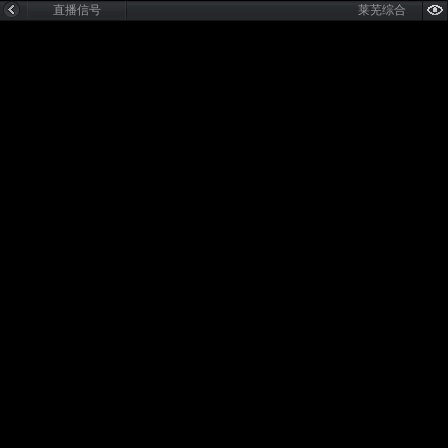
直播信号
莱芜综合