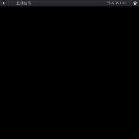
直播信号
韩-KBS Life