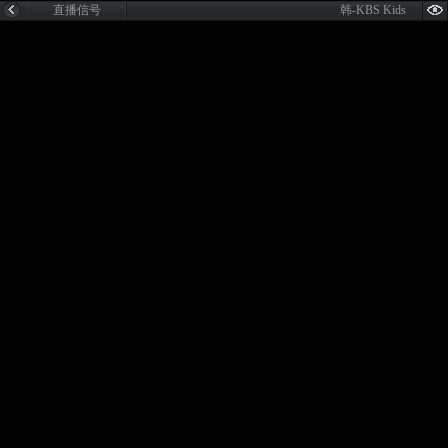
直播信号
韩-KBS Kids