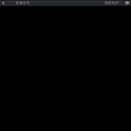
直播信号
晴彩焦作