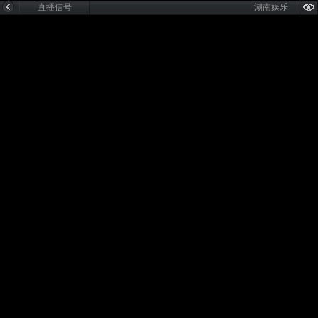
直播信号
湖南娱乐