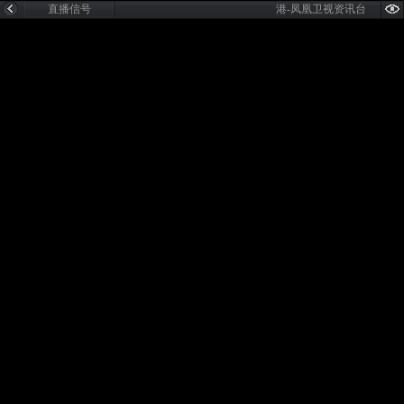
直播信号
港-凤凰卫视资讯台